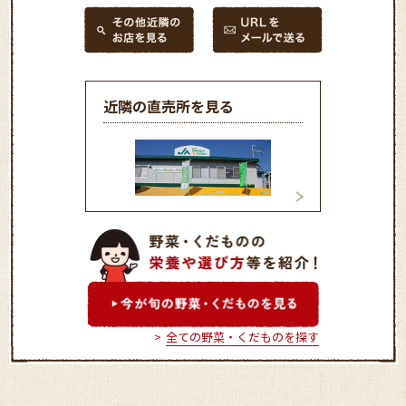
近隣の直売所を見る
ＪＡグリーン大阪「フレッ
ＪＡグリーン大阪
シュ・クラブ吉田店」
シュ・クラブ東花
全ての野菜・くだものを探す