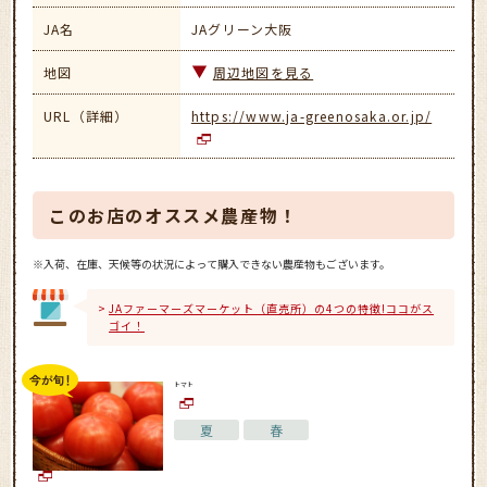
JA名
JAグリーン大阪
地図
周辺地図を見る
URL（詳細）
https://www.ja-greenosaka.or.jp/
このお店のオススメ農産物！
※入荷、在庫、天候等の状況によって購入できない農産物もございます。
JAファーマーズマーケット（直売所）の4つの特徴!ココがス
ゴイ！
トマト
夏
春