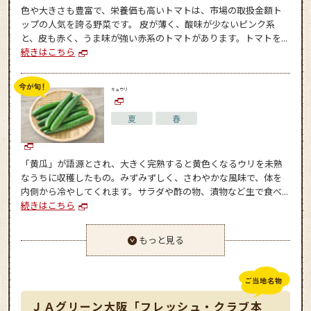
色や大きさも豊富で、栄養価も高いトマトは、市場の取扱金額ト
ップの人気を誇る野菜です。 皮が薄く、酸味が少ないピンク系
と、皮も赤く、うま味が強い赤系のトマトがあります。トマトを...
続きはこちら
キュウリ
夏
春
「黄瓜」が語源とされ、大きく完熟すると黄色くなるウリを未熟
なうちに収穫したもの。みずみずしく、さわやかな風味で、体を
内側から冷やしてくれます。サラダや酢の物、漬物など生で食べ...
続きはこちら
もっと見る
ＪＡグリーン大阪「フレッシュ・クラブ本