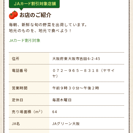
お店のご紹介
毎朝、新鮮な旬の野菜を出荷しています。
地元のものを、地元で食べよう！
JAカード割引対象
住所
大阪府東大阪市吉田6-2-45
電話番号
０７２－９６５－８３１８（ヤサイ
ヤ）
営業時間
午前９時３０分～午後２時
定休日
毎週木曜日
売り場面積（m²）
64
JA名
JAグリーン大阪