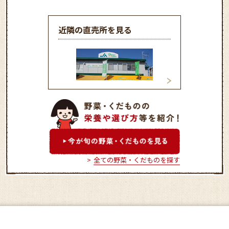
近隣の直売所を見る
ＪＡグリーン大阪「フレッ
ＪＡグリーン大阪
シュ・クラブ吉田店」
シュ・クラブ本店
全ての野菜・くだものを探す