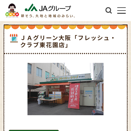
ＪＡグリーン大阪「フレッシュ・
クラブ東花園店」