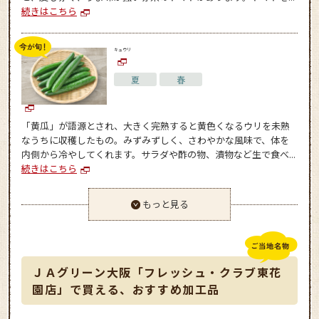
続きはこちら
キュウリ
夏
春
「黄瓜」が語源とされ、大きく完熟すると黄色くなるウリを未熟
なうちに収穫したもの。みずみずしく、さわやかな風味で、体を
内側から冷やしてくれます。サラダや酢の物、漬物など生で食べ...
続きはこちら
もっと見る
ＪＡグリーン大阪「フレッシュ・クラブ東花
園店」で買える、おすすめ加工品