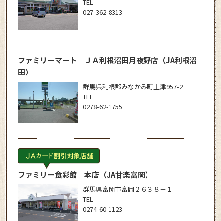
TEL
027-362-8313
ファミリーマート ＪＡ利根沼田月夜野店
（JA利根沼
田）
群馬県利根郡みなかみ町上津957-2
TEL
0278-62-1755
ファミリー食彩館 本店
（JA甘楽富岡）
群馬県富岡市富岡２６３８－１
TEL
0274-60-1123