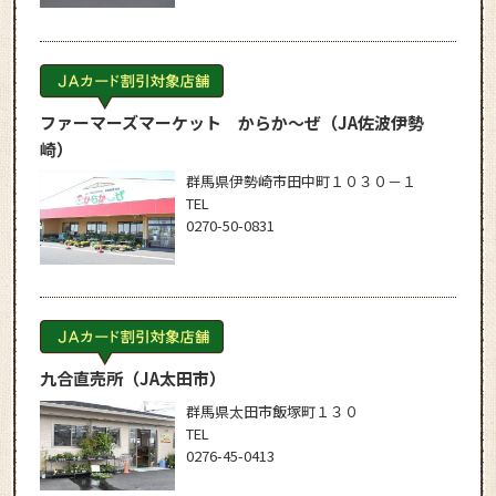
ファーマーズマーケット からか～ぜ
（JA佐波伊勢
崎）
群馬県伊勢崎市田中町１０３０－１
TEL
0270-50-0831
九合直売所
（JA太田市）
群馬県太田市飯塚町１３０
TEL
0276-45-0413