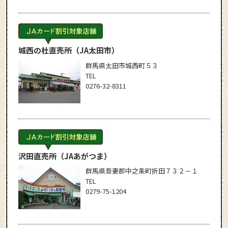
城西の杜直売所
（JA太田市）
群馬県太田市城西町５３
TEL
0276-32-8311
沢田直売所
（JAあがつま）
群馬県吾妻郡中之条町折田７３２－１
TEL
0279-75-1204