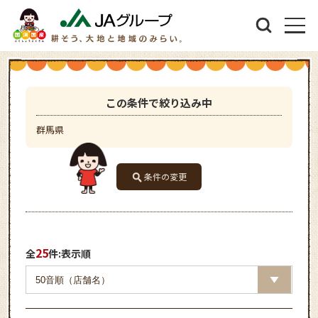
この条件で絞り込み中
群馬県
条件の変更
25
全
件:表示順