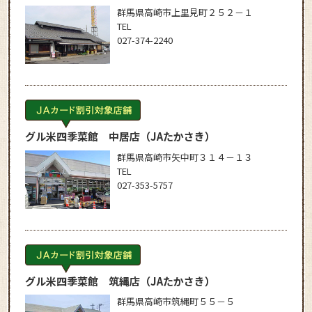
群馬県高崎市上里見町２５２－１
TEL
027-374-2240
グル米四季菜館 中居店
（JAたかさき）
群馬県高崎市矢中町３１４－１３
TEL
027-353-5757
グル米四季菜館 筑縄店
（JAたかさき）
群馬県高崎市筑縄町５５－５