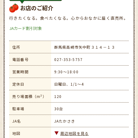
お店のご紹介
行きたくなる。食べたくなる。心からおなかに届く直売所。
JAカード割引対象
住所
群馬県高崎市矢中町３１４－１３
電話番号
027-353-5757
営業時間
9:30～18:00
定休日
日曜日、1/1～4
売り場面積（m²）
120
駐車場
30台
JA名
JAたかさき
地図
周辺地図を見る