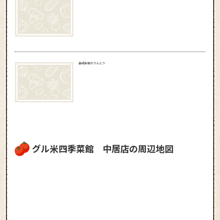
高崎米粉かりんとう
グル米四季菜館 中居店の周辺地図