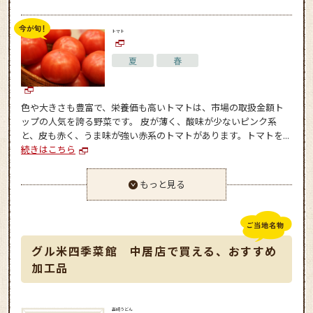
トマト
夏
春
色や大きさも豊富で、栄養価も高いトマトは、市場の取扱金額ト
ップの人気を誇る野菜です。 皮が薄く、酸味が少ないピンク系
と、皮も赤く、うま味が強い赤系のトマトがあります。トマトを...
続きはこちら
もっと見る
グル米四季菜館 中居店で買える、おすすめ
加工品
高崎うどん