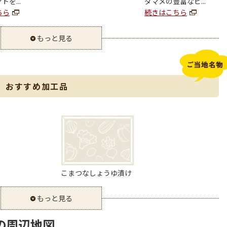
を...
ダマメの豊富なビ...
ちら
続きはこちら
もっと見る
、おすすめ加工品
こまつなしょうゆ漬け
もっと見る
の周辺地図