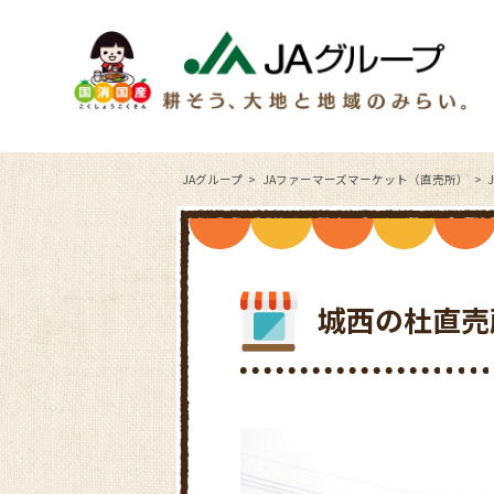
JAグループ
JAファーマーズマーケット（直売所）
城西の杜直売