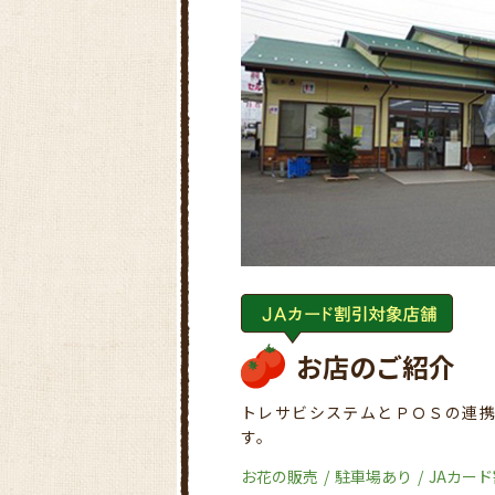
お店のご紹介
トレサビシステムとＰＯＳの連
す。
お花の販売
駐車場あり
JAカー