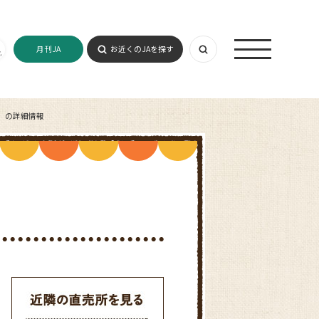
月刊JA
お近くのJAを探す
）の詳細情報