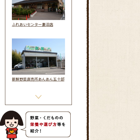
ふれあいセンター妻沼店
新鮮野菜直売所あんあん五十部
新鮮野菜直売所あんあん葉鹿