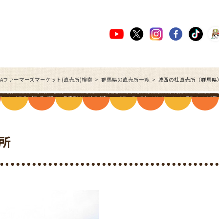
JAファーマーズマーケット(直売所)検索
群馬県の直売所一覧
城西の杜直売所（群馬県
所