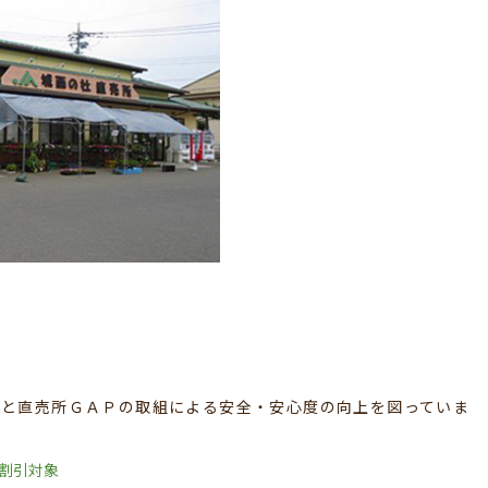
携と直売所ＧＡＰの取組による安全・安心度の向上を図っていま
ド割引対象