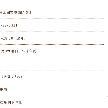
県太田市城西町５３
6-32-8311
0～18:00（通年）
・第3木曜日、年末年始
台（大型：5台）
太田市
周辺地図を見る