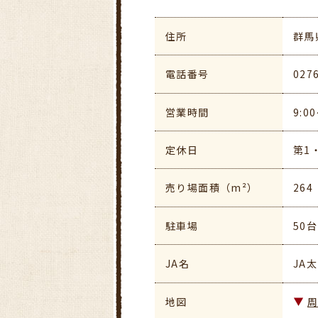
住所
群馬
電話番号
027
営業時間
9:0
定休日
第1
売り場面積（m²）
264
駐車場
50
JA名
JA
地図