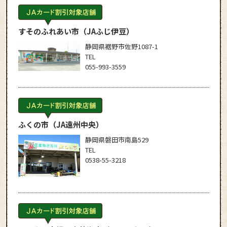
すそのふれあい市
（JAふじ伊豆）
静岡県裾野市佐野1087-1
TEL
055-993-3559
ふくの市
（JA遠州中央）
静岡県磐田市南島529
TEL
0538-55-3218