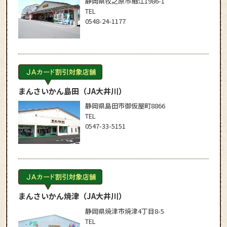
静岡県牧之原市細江1986-1
TEL
0548-24-1177
まんさいかん島田
（JA大井川）
静岡県島田市御仮屋町8866
TEL
0547-33-5151
まんさいかん焼津
（JA大井川）
静岡県焼津市焼津4丁目8-5
TEL