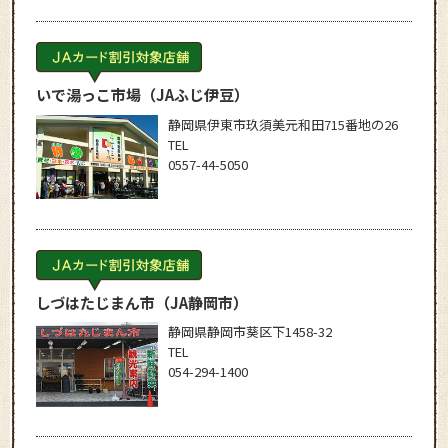
いで湯っこ市場
（JAふじ伊豆）
静岡県伊東市玖須美元和田715番地の26
TEL
0557-44-5050
しづはたじまん市
（JA静岡市）
静岡県静岡市葵区下1458-32
TEL
054-294-1400