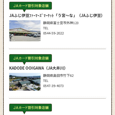
JAふじ伊豆ﾌｧｰﾏｰｽﾞﾏｰｹｯﾄ「う宮～な」
（JAふじ伊豆）
静岡県富士宮市外神123
TEL
0544-59-2022
KADODE OOIGAWA
（JA大井川）
静岡県島田市竹下62
TEL
0547-39-4073