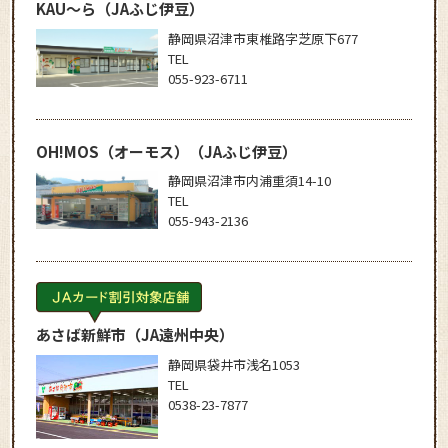
KAU～ら
（JAふじ伊豆）
静岡県沼津市東椎路字芝原下677
TEL
055-923-6711
OH!MOS（オーモス）
（JAふじ伊豆）
静岡県沼津市内浦重須14-10
TEL
055-943-2136
あさば新鮮市
（JA遠州中央）
静岡県袋井市浅名1053
TEL
0538-23-7877