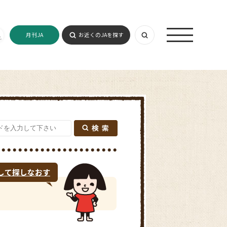
月刊JA
お近くのJAを探す
して探しなおす