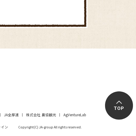
TOP
JA全厚連
株式会社 農協観光
AgVentureLab
ライン
Copyright(C) JA-group All rights reserved.