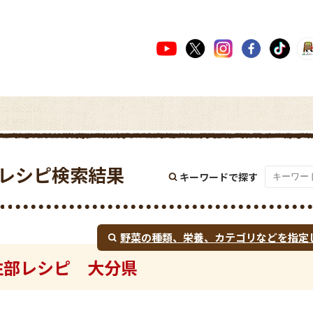
レシピ検索結果
キーワードで探す
野菜の種類、栄養、カテゴリなどを指定
性部レシピ 大分県