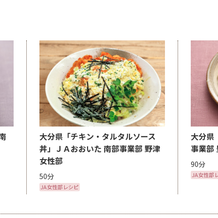
南
大分県「チキン・タルタルソース
大分県
丼」ＪＡおおいた 南部事業部 野津
事業部
女性部
90分
JA女性部
50分
JA女性部レシピ