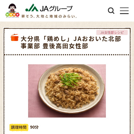
JA女性部レシピ
大分県「鶏めし」JAおおいた北部
事業部 豊後高田女性部
90分