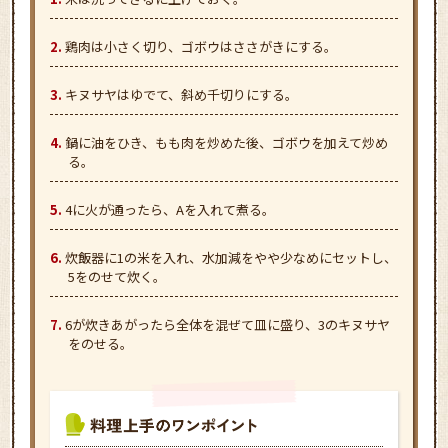
鶏肉は小さく切り、ゴボウはささがきにする。
キヌサヤはゆでて、斜め千切りにする。
鍋に油をひき、もも肉を炒めた後、ゴボウを加えて炒め
る。
4に火が通ったら、Aを入れて煮る。
炊飯器に1の米を入れ、水加減をやや少なめにセットし、
5をのせて炊く。
6が炊きあがったら全体を混ぜて皿に盛り、3のキヌサヤ
をのせる。