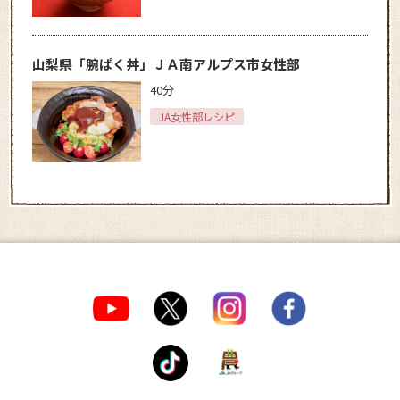
山梨県「腕ぱく丼」ＪＡ南アルプス市女性部
40分
JA女性部レシピ