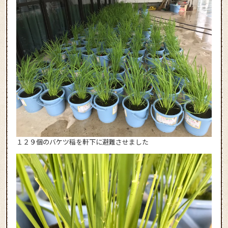
１２９個のバケツ稲を軒下に避難させました