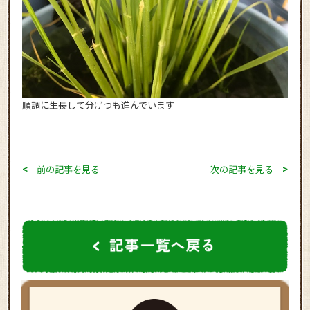
順調に生長して分げつも進んでいます
<
前の記事を見る
次の記事を見る
>