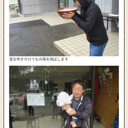
息を吹きかけてもみ殻を飛ばします