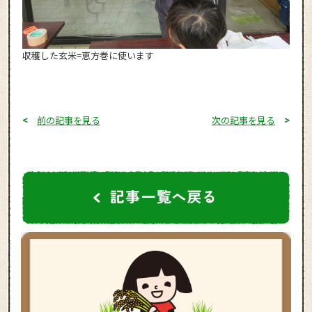
収穫した玄米=恵方巻に使います
<
前の記事を見る
次の記事を見る
>