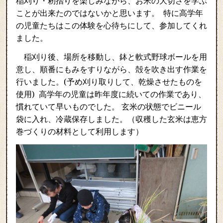
稲刈り・籾摺りを楽しみながら、お米の大切さを学ぶ
ことが出来たのではないかと思います。 特に高学年
の児童たちはこの体験を心待ちにして、参加してくれ
ました。
稲刈り後、場所を移動し、鉢と軟式野球ボールを用
意し、順番にもみをすりながら、殻を吹き出す作業を
行いました。(予め刈り取りして、乾燥させたものを
使用)
高学年の児童は昨年度に続いての作業であり、
慣れていて早いものでした。
玄米の状態でビニール
袋に入れ、冷蔵保存しました。（収穫した玄米は恵方
巻づくりの材料として利用します）