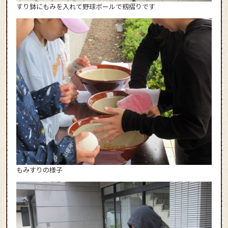
すり鉢にもみを入れて野球ボールで籾摺りです
もみすりの様子