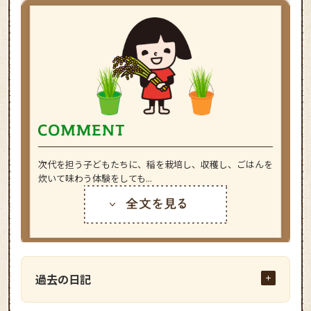
次代を担う子どもたちに、稲を栽培し、収穫し、ごはんを
炊いて味わう体験をしても...
過去の日記