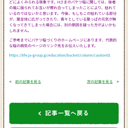
どによくみられる現象です。Hさまのバケツ稲に関しては、後者
の風に揺られてお互いが擦れ合ってしまったことにより、枯れて
いるのではないかと思います。今後、もしもこの枯れている部分
が、葉全体に広がってきたり、青々としている葉っぱの元気が無
くなってきてしまった場合には、別の原因を疑った方がよいかも
しれません。
ご参考までにバケツ稲づくりのホームページにあります、代表的
な稲の病気のページのリンク先をお伝えいたします。
https://life.ja-group.jp/education/bucket/column/caution01
<
前の記事を見る
次の記事を見る
>