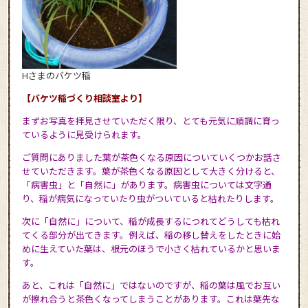
Hさまのバケツ稲
【バケツ稲づくり相談室より】
まずお写真を拝見させていただく限り、とても元気に順調に育っ
ているように見受けられます。
ご質問にありました葉が茶色くなる原因についていくつかお話さ
せていただきます。葉が茶色くなる原因として大きく分けると、
「病害虫」と「自然に」があります。病害虫については文字通
り、稲が病気になっていたり虫がついていると枯れたりします。
次に「自然に」について、稲が成長するにつれてどうしても枯れ
てくる部分が出てきます。例えば、稲の移し替えをしたときに始
めに生えていた葉は、根元のほうで小さく枯れているかと思いま
す。
あと、これは「自然に」ではないのですが、稲の葉は風でお互い
が擦れ合うと茶色くなってしまうことがあります。これは葉先な