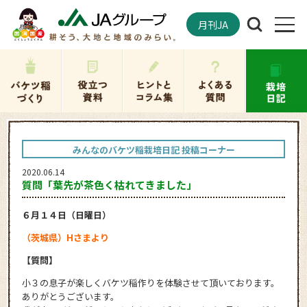
月刊JA
みんなのバケツ稲栽培日記 投稿コーナー
2020.06.14
質問「葉先が茶色く枯れてきました」
６月１４日（日曜日）
（茨城県）Hさまより
【質問】
小３の息子が楽しくバケツ稲作りを体験させて頂いております。
ありがとうございます。