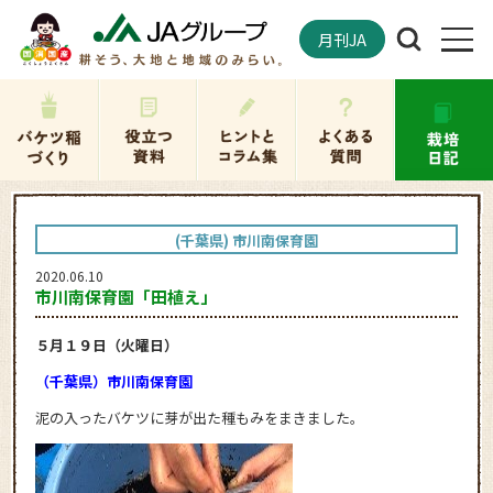
月刊JA
(千葉県) 市川南保育園
2020.06.10
市川南保育園「田植え」
５月１９日（火曜日）
（千葉県）市川南保育園
泥の入ったバケツに芽が出た種もみをまきました。