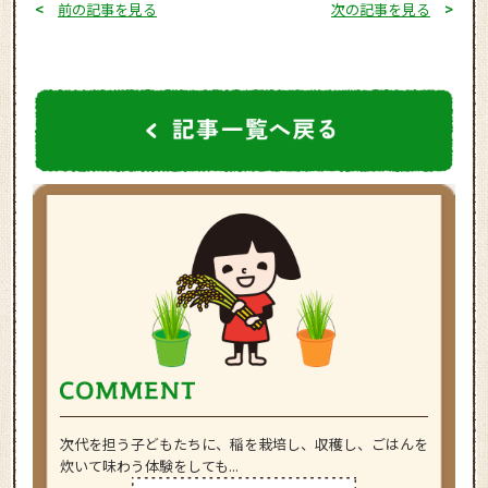
<
前の記事を見る
次の記事を見る
>
次代を担う子どもたちに、稲を栽培し、収穫し、ごはんを
炊いて味わう体験をしても...