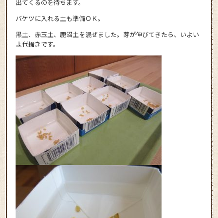
出てくるのを待ちます。
バケツに入れる土も準備ＯＫ。
黒土、赤玉土、鹿沼土を混ぜました。芽が伸びてきたら、いよい
よ代掻きです。