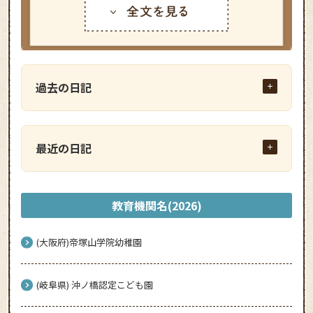
過去の日記
最近の日記
教育機関名(2026)
(大阪府)帝塚山学院幼稚園
(岐阜県) 沖ノ橋認定こども園