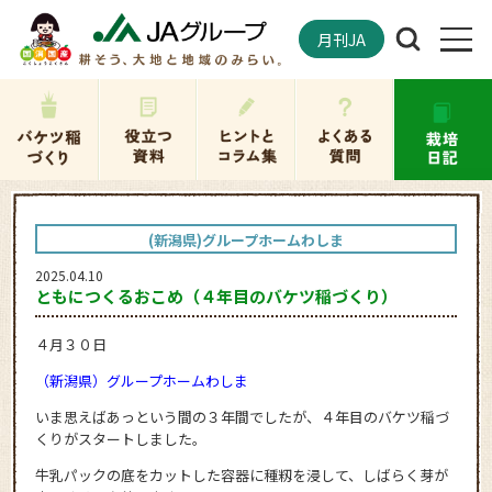
月刊JA
(新潟県)グループホームわしま
2025.04.10
ともにつくるおこめ（４年目のバケツ稲づくり）
４月３０日
（新潟県）グループホームわしま
いま思えばあっという間の３年間でしたが、４年目のバケツ稲づ
くりがスタートしました。
牛乳パックの底をカットした容器に種籾を浸して、しばらく芽が