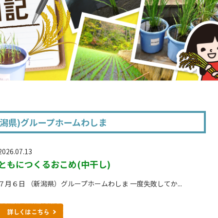
新潟県)グループホームわしま
2026.07.13
ともにつくるおこめ(中干し)
７月６日 （新潟県）グループホームわしま 一度失敗してか...