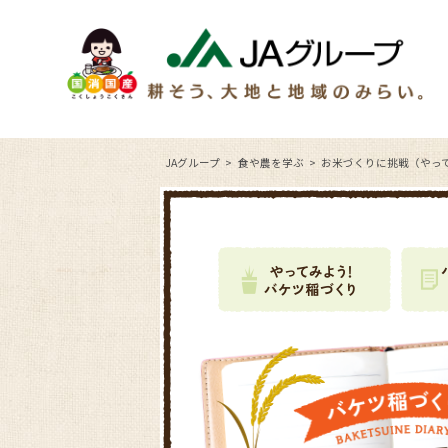
JAグループ
食や農を学ぶ
お米づくりに挑戦（やっ