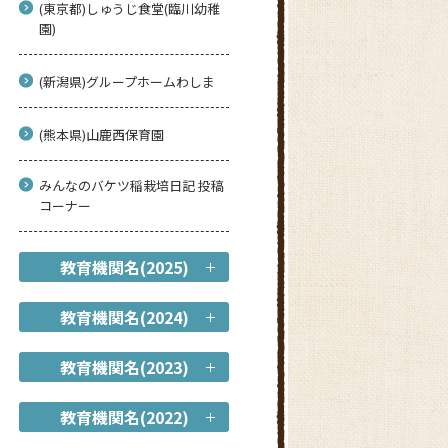
(東京都)しゅうじ食堂(臨川幼稚
園)
(新潟県)グループホームわしま
(熊本県)山鹿西保育園
みんなのバケツ稲栽培日記 投稿
コーナー
教育機関名(2025)
教育機関名(2024)
教育機関名(2023)
教育機関名(2022)