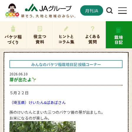
月刊JA
みんなのバケツ稲栽培日記 投稿コーナー
2026.06.10
芽が出たよ
５月２２日
（埼玉県）けいたん&ばあばさん
孫のけいたんとまいた三つのバケツ苗の芽が出ました。
お米になるのが楽しみ。