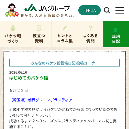
月刊JA
みんなのバケツ稲栽培日記 投稿コーナー
2026.06.10
はじめてのバケツ稲
５月２２日
（埼玉県）朝西グリーンボランティア
近隣小学校で見かけるバケツがかねてから気になっていたので思
い切って今年チャレンジ。
成功するまで２～３シーズンはボランティアメンバーでお試し実
施することに。