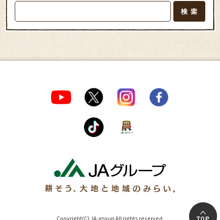
Copyright(C) JA-group All rights reserved.
TOP