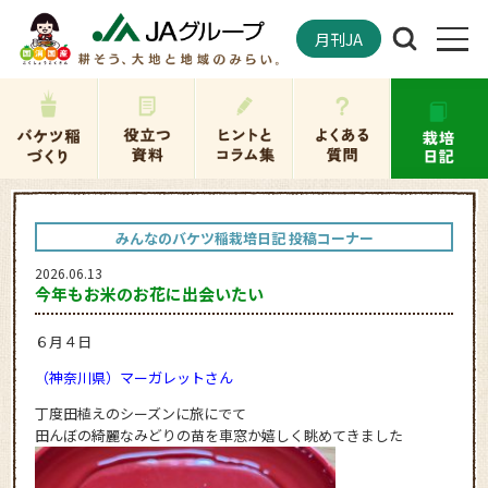
月刊JA
みんなのバケツ稲栽培日記 投稿コーナー
2026.06.13
今年もお米のお花に出会いたい
６月４日
（神奈川県）マーガレットさん
丁度田植えのシーズンに旅にでて
田んぼの綺麗なみどりの苗を車窓か嬉しく眺めてきました