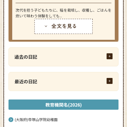
次代を担う子どもたちに、稲を栽培し、収穫し、ごはんを
炊いて味わう体験をしても...
過去の日記
最近の日記
教育機関名(2026)
(大阪府)帝塚山学院幼稚園