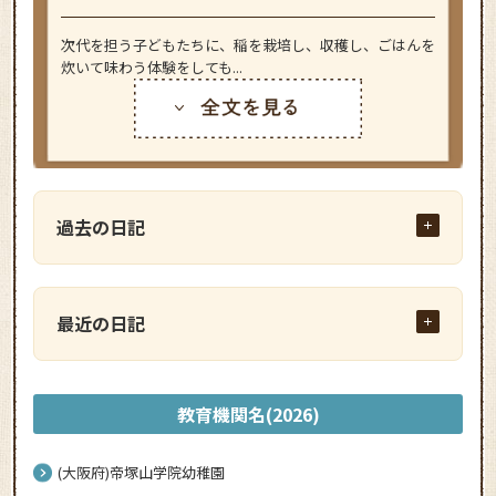
次代を担う子どもたちに、稲を栽培し、収穫し、ごはんを
炊いて味わう体験をしても...
過去の日記
最近の日記
教育機関名(2026)
(大阪府)帝塚山学院幼稚園