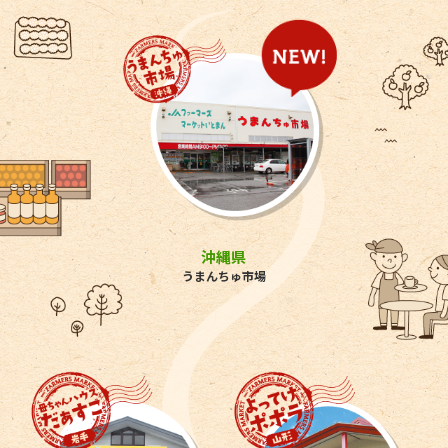
沖縄県
うまんちゅ市場