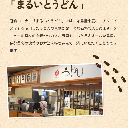
軽食コーナー「まるいとうどん」では、糸島産小麦、「チクゴイ
ズミ」を使用したうどんや素麺がお手頃な価格で楽しめます。メ
ニューの具材の肉類やワカメ、野菜も、もちろんオール糸島産。
伊都菜彩の惣菜やお弁当を持ち込んで一緒にいただくこともでき
ます。