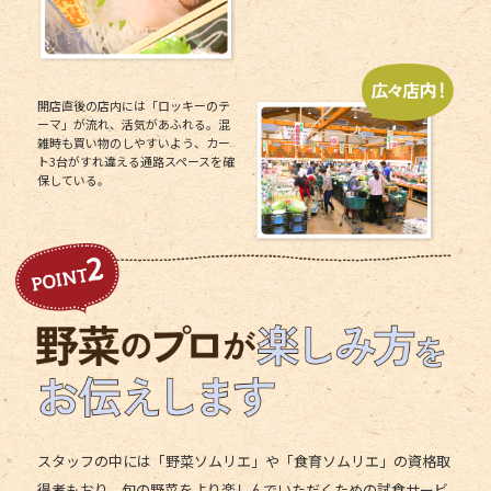
開店直後の店内には「ロッキーのテ
ーマ」が流れ、活気があふれる。混
雑時も買い物のしやすいよう、カー
ト3台がすれ違える通路スペースを確
保している。
スタッフの中には「野菜ソムリエ」や「食育ソムリエ」の資格取
得者もおり、旬の野菜をより楽しんでいただくための試食サービ