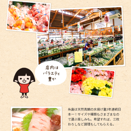
糸島は天然真鯛の水揚げ量3年連続日
本一！サイズや種類もさまざまなの
で選ぶ楽しみも。希望すれば、三枚
おろしなど調理もしてもらえる。