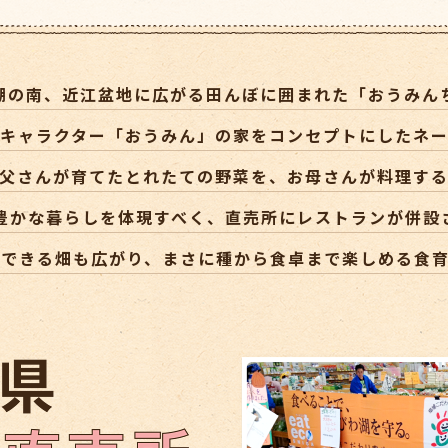
湖の南、近江盆地に広がる田んぼに囲まれた「おうみん
キャラクター「おうみん」の家をコンセプトにしたネ
父さんが育てたとれたての野菜を、お母さんが料理す
豊かな暮らしを体現すべく、直売所にレストランが併設
できる畑も広がり、まさに種から食卓まで楽しめる食