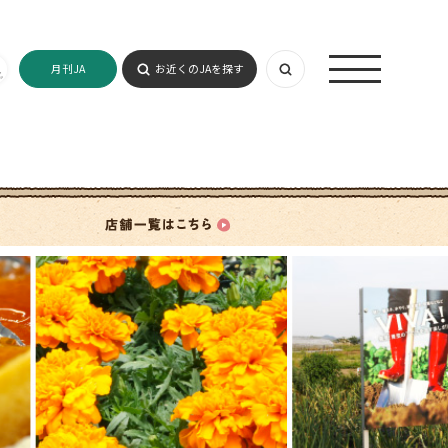
月刊JA
お近くのJAを探す