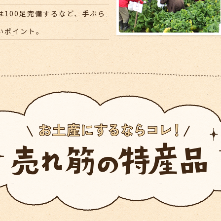
100足完備するなど、手ぶら
いポイント。