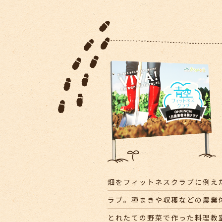
畑をフィットネスクラブに例え
ラブ。種まきや収穫などの農業
とれたての野菜で作った料理教