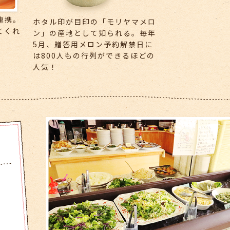
連携。
ホタル印が目印の「モリヤマメロ
てくれ
ン」の産地として知られる。毎年
5月、贈答用メロン予約解禁日に
は800人もの行列ができるほどの
人気！