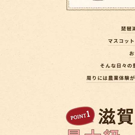
琵琶
マスコット
お
そんな日々の
周りには農業体験が