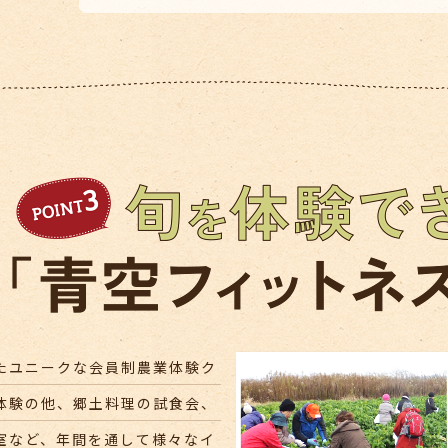
たユニークな会員制農業体験ク
体験の他、郷土料理の試食会、
室など、年間を通して様々なイ