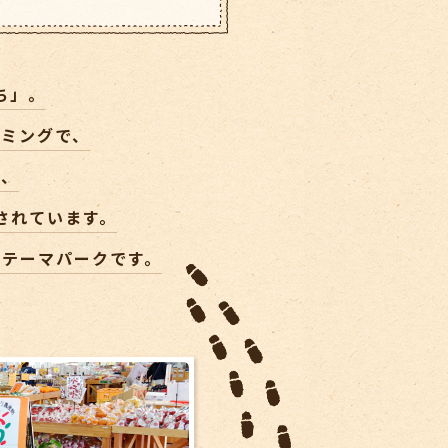
ち」。
ーミングで、
る、
されています。
育テーマパークです。