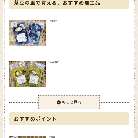
茶豆の里で買える、おすすめ加工品
ナス漬け
からし茄子
もっと見る
おすすめポイント
手芸品