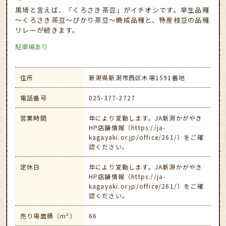
黒埼と言えば、「くろさき茶豆」がイチオシです。早生品種
～くろさき茶豆～ぴかり茶豆～晩成品種と、特産枝豆の品種
リレーが続きます。
駐車場あり
住所
新潟県新潟市西区木場1591番地
電話番号
025-377-2727
営業時間
年により変動します。JA新潟かがやき
HP店舗情報（https://ja-
kagayaki.or.jp/office/261/）をご確
認ください。
定休日
年により変動します。JA新潟かがやき
HP店舗情報（https://ja-
kagayaki.or.jp/office/261/）をご確
認ください。
売り場面積（m²）
66