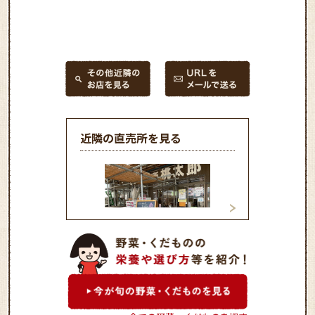
近隣の直売所を見る
白根桃太郎直売所
ファーマーズ・マ
いっぺこ～と