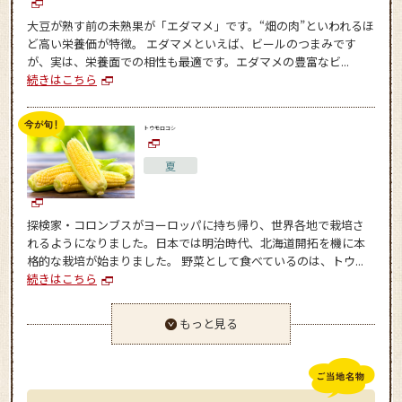
大豆が熟す前の未熟果が「エダマメ」です。“畑の肉”といわれるほ
ど高い栄養価が特徴。 エダマメといえば、ビールのつまみです
が、実は、栄養面での相性も最適です。エダマメの豊富なビ...
続きはこちら
トウモロコシ
夏
探検家・コロンブスがヨーロッパに持ち帰り、世界各地で栽培さ
れるようになりました。日本では明治時代、北海道開拓を機に本
格的な栽培が始まりました。 野菜として食べているのは、トウ...
続きはこちら
もっと見る