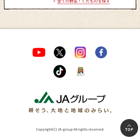
全ての野菜・くだものを探す
Copyright(C) JA-group All rights reserved.
TOP