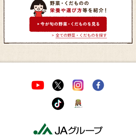
ＪＡつくば市 桜農産物直
大地のめぐみ
売所
全ての野菜・くだものを探す