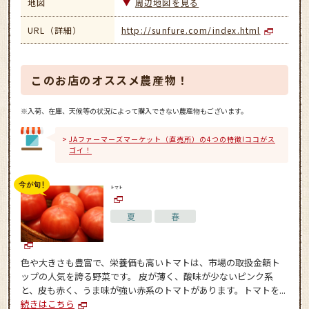
地図
周辺地図を見る
URL（詳細）
http://sunfure.com/index.html
このお店のオススメ農産物！
※入荷、在庫、天候等の状況によって購入できない農産物もございます。
JAファーマーズマーケット（直売所）の4つの特徴!ココがス
ゴイ！
トマト
夏
春
色や大きさも豊富で、栄養価も高いトマトは、市場の取扱金額ト
ップの人気を誇る野菜です。 皮が薄く、酸味が少ないピンク系
と、皮も赤く、うま味が強い赤系のトマトがあります。トマトを...
続きはこちら