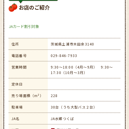
お店のご紹介
JAカード割引対象
住所
茨城県土浦市木田余3140
電話番号
029-846-7933
営業時間
9:30～18:00（4月～9月） 9:30～
17:30（10月～3月）
定休日
売り場面積（m²）
228
駐車場
30台（うち大型バス２台）
JA名
JA水郷つくば