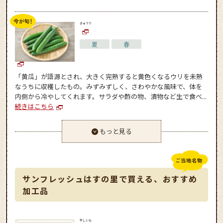
きゅうり
夏
春
「黄瓜」が語源とされ、大きく完熟すると黄色くなるウリを未熟
なうちに収穫したもの。みずみずしく、さわやかな風味で、体を
内側から冷やしてくれます。サラダや酢の物、漬物など生で食べ...
続きはこちら
もっと見る
サンフレッシュはすの里で買える、おすすめ
加工品
干しいも