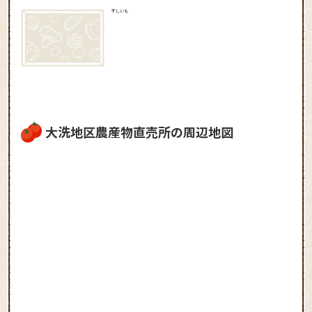
干しいも
大洗地区農産物直売所の周辺地図