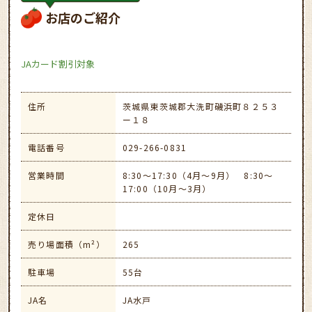
お店のご紹介
JAカード割引対象
住所
茨城県東茨城郡大洗町磯浜町８２５３
ー１８
電話番号
029-266-0831
営業時間
8:30～17:30（4月～9月） 8:30～
17:00（10月～3月）
定休日
売り場面積（m²）
265
駐車場
55台
JA名
JA水戸