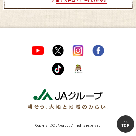
全ての野菜・くだものを探す
Copyright(C) JA-group All rights reserved.
TOP