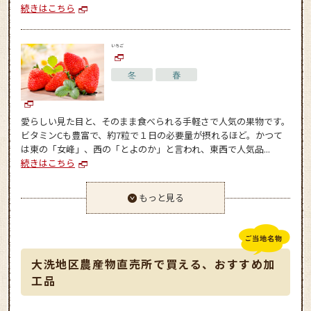
続きはこちら
いちご
冬
春
愛らしい見た目と、そのまま食べられる手軽さで人気の果物です。
ビタミンCも豊富で、約7粒で１日の必要量が摂れるほど。かつて
は東の「女峰」、西の「とよのか」と言われ、東西で人気品...
続きはこちら
もっと見る
大洗地区農産物直売所で買える、おすすめ加
工品