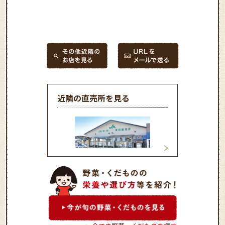
近隣の直売所を見る
津田直売所
ふれあいハウス