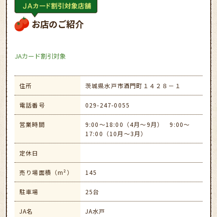
お店のご紹介
JAカード割引対象
住所
茨城県水戸市酒門町１４２８－１
電話番号
029-247-0055
営業時間
9:00～18:00（4月～9月） 9:00～
17:00（10月～3月）
定休日
売り場面積（m²）
145
駐車場
25台
JA名
JA水戸