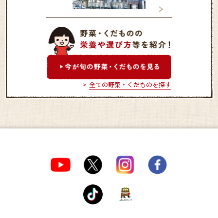
津田直売所
那珂直売所
全ての野菜・くだものを探す