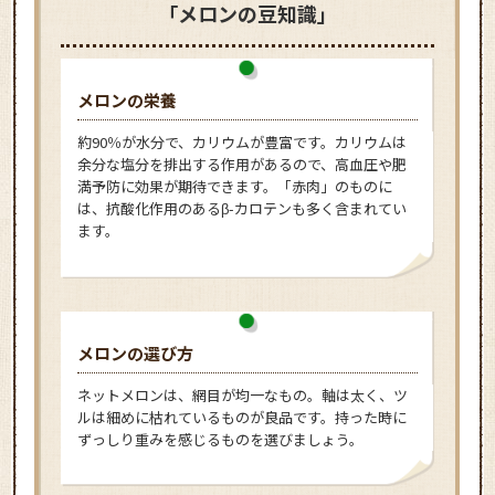
「メロンの豆知識」
メロンの栄養
約90％が水分で、カリウムが豊富です。カリウムは
余分な塩分を排出する作用があるので、高血圧や肥
満予防に効果が期待できます。「赤肉」のものに
は、抗酸化作用のあるβ-カロテンも多く含まれてい
ます。
メロンの選び方
ネットメロンは、網目が均一なもの。軸は太く、ツ
ルは細めに枯れているものが良品です。持った時に
ずっしり重みを感じるものを選びましょう。