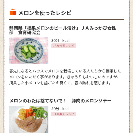
メロンを使ったレシピ
静岡県「摘果メロンのビール漬け」ＪＡみっかび女性
部 食育研究会
30分
kcal
JA女性部レシピ
春先になるとハウスでメロンを栽培している人たちから摘果した
メロンをいただく事があります。きゅうりもおいしいのですが、
摘果した小メロンも歯ごたえ良くて、春の訪れを感じます。
メロンのわたは捨てないで！ 豚肉のメロンソテー
30分
kcal
JA×楽天レシピ