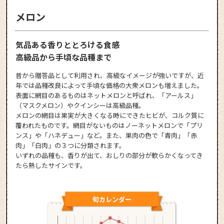
メロン
気品ある香りととろける食感
高級品から手頃な品種まで
昔から贈答品として利用され、高級なイメージが強いですが、近
年では品種改良によって手頃な価格の大衆メロンも増えました。
表面に網目のあるものはネットメロンと呼ばれ、「アールス」
（マスクメロン）やクインシーは高級品種。
メロンの網目は果実が大きくなる時にできたヒビが、コルク質に
覆われたものです。網目がないものはノーネットメロンで「プリ
ンス」や「ハネデュー」など。また、果肉の色で「青肉」「赤
肉」「白肉」の３つに分類されます。
いずれの品種も、香りが出て、おしりの部分が軟らかくなってき
たら熟したサインです。
旬カレンダー