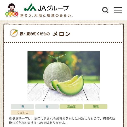
メロン
春・夏の旬くだもの
春
夏
高血圧
肥満
くだもの
※ 健康テーマは、野菜に含まれる栄養素をもとに分類したもので、病気の回
復などをお約束するものではありません。