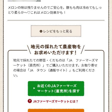
メロンの味は残りませんのでご安心を。豚もも肉は冷めてもしっ
とり柔らか～♡これはメロン効果かも！
レシピをもっと見る
地元で採れたての野菜・くだものは「JA ファーマーズマ
ーケット（直売所）」でご購入いただけます。お取り寄せ
の場合は「JA タウン（通販サイト）」もご利用くださ
い。
JAファーマーズマーケットとは？