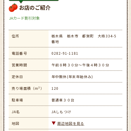
お店のご紹介
JAカード割引対象
住所
栃木県 栃木市 都賀町 大柿334-5
番地
電話番号
0282-91-1181
営業時間
午前８時３０分～午後４時３０分
定休日
年中無休(年末年始休み)
売り場面積（m²）
120
駐車場
普通車３０台
JA名
JAしもつけ
地図
周辺地図を見る