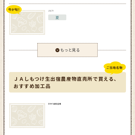
ぶどう
夏
もっと見る
ＪＡしもつけ生出宿農産物直売所で買える、
おすすめ加工品
手作り饅頭各種