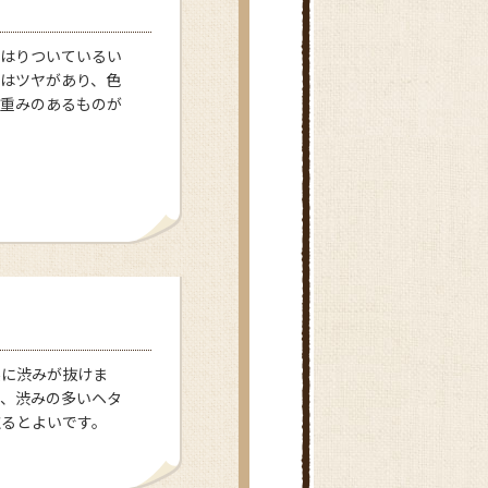
にはりついているい
はツヤがあり、色
く重みのあるものが
然に渋みが抜けま
は、渋みの多いヘタ
取るとよいです。