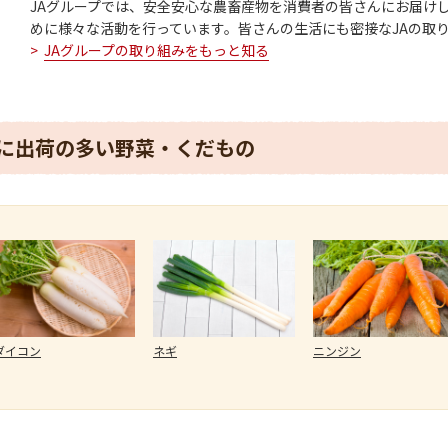
JAグループでは、安全安心な農畜産物を消費者の皆さんにお届け
めに様々な活動を行っています。皆さんの生活にも密接なJAの取
JAグループの取り組みをもっと知る
に出荷の多い野菜・くだもの
ダイコン
ネギ
ニンジン