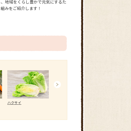
し、地域をくらし豊かで元気にするた
り組みをご紹介します！
ハクサイ
ホウレンソウ
レタス