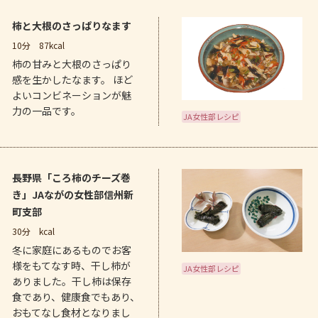
柿と大根のさっぱりなます
10分
87kcal
柿の甘みと大根のさっぱり
感を生かしたなます。 ほど
よいコンビネーションが魅
力の一品です。
JA女性部レシピ
長野県「ころ柿のチーズ巻
き」JAながの女性部信州新
町支部
30分
kcal
冬に家庭にあるものでお客
様をもてなす時、干し柿が
JA女性部レシピ
ありました。干し柿は保存
食であり、健康食でもあり、
おもてなし食材となりまし