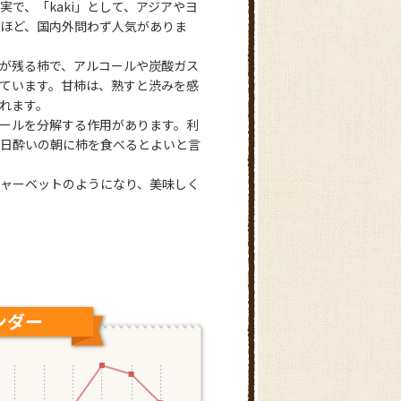
で、「kaki」として、アジアやヨ
ほど、国内外問わず人気がありま
が残る柿で、アルコールや炭酸ガス
ています。甘柿は、熟すと渋みを感
れます。
ールを分解する作用があります。利
日酔いの朝に柿を食べるとよいと言
ャーベットのようになり、美味しく
ング
ンダー
10月の出荷ランキング
和歌山県
奈良県