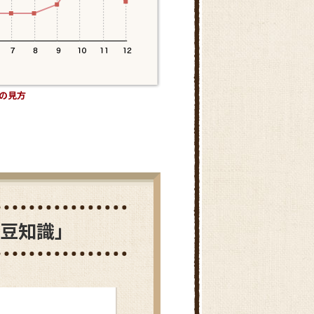
新潟県
愛知県
福岡県
の見方
の豆知識」