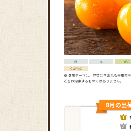
秋
冬
がん
くだもの
※ 健康テーマは、野菜に含まれる栄養素
どをお約束するものではありません。
8月の出