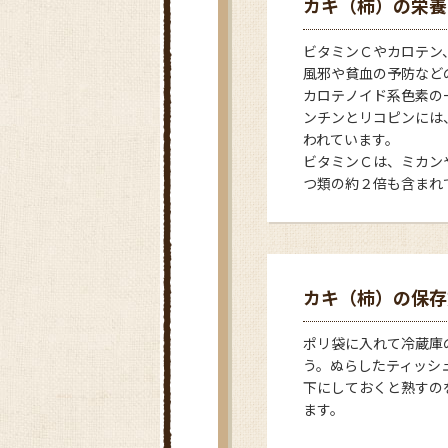
カキ（柿）の栄養
ビタミンＣやカロテン
風邪や貧血の予防など
カロテノイド系色素の
ンチンとリコピンには
われています。
ビタミンＣは、ミカン
つ類の約２倍も含まれ
カキ（柿）の保存
ポリ袋に入れて冷蔵庫
う。ぬらしたティッシ
下にしておくと熟すの
ます。