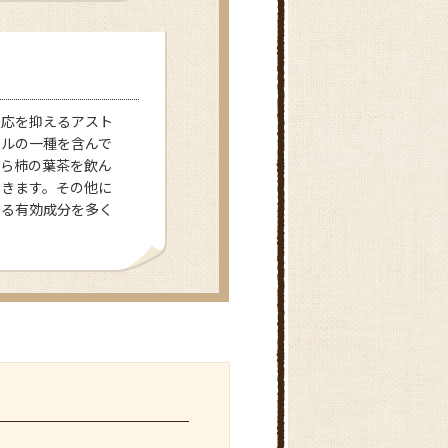
反応を抑えるアスト
ールの一種を含んで
から柿の葉茶を飲ん
できます。その他に
きる有効成分を多く