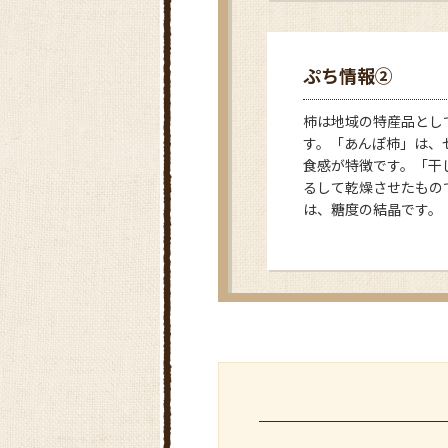
ぷち情報②
柿は地域の特産品とし
す。「あんぽ柿」は、
食感が特徴です。「干
るして乾燥させたもの
は、糖度の結晶です。