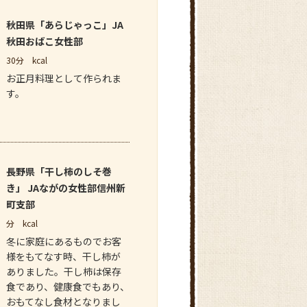
秋田県「あらじゃっこ」JA
秋田おばこ女性部
30分
kcal
お正月料理として作られま
す。
長野県「干し柿のしそ巻
き」 JAながの女性部信州新
町支部
分
kcal
冬に家庭にあるものでお客
様をもてなす時、干し柿が
ありました。干し柿は保存
食であり、健康食でもあり、
おもてなし食材となりまし