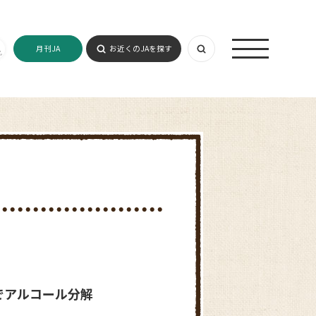
月刊JA
お近くのJAを探す
でアルコール分解