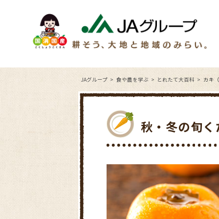
JAグループ
食や農を学ぶ
とれたて大百科
カキ
秋・冬の旬く