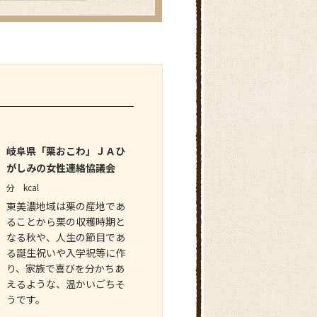
岐阜県「栗おこわ」ＪＡひ
がしみの女性連絡協議会
分
kcal
東美濃地域は栗の産地であ
ることから栗の収穫時期と
なる秋や、人生の節目であ
る誕生祝いや入学祝等に作
り、家族で喜びを分かちあ
えるような、温かいごちそ
うです。