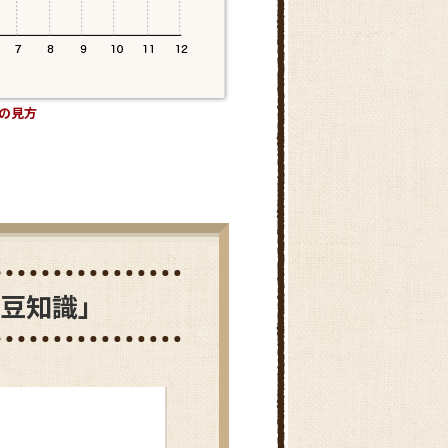
千葉県
愛媛県
の見方
の豆知識」