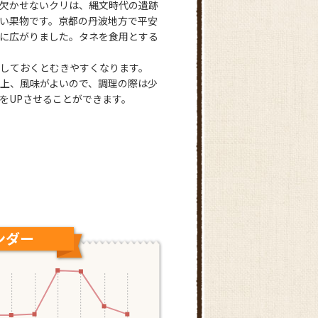
欠かせないクリは、縄文時代の遺跡
い果物です。京都の丹波地方で平安
に広がりました。タネを食用とする
しておくとむきやすくなります。
上、風味がよいので、調理の際は少
をUPさせることができます。
ング
ンダー
10月の出荷ランキング
茨城県
熊本県
山口県