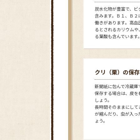
炭水化物が豊富で、ビ
含みます。Ｂ１、Ｂ２
働きがあります。高血
るとされるカリウムや
る葉酸も含んでいます
クリ（栗）の保存
新聞紙に包んで冷蔵庫
保存する場合は、皮を
しょう。
長時間そのままにして
が縮んだり、虫が入っ
ょう。