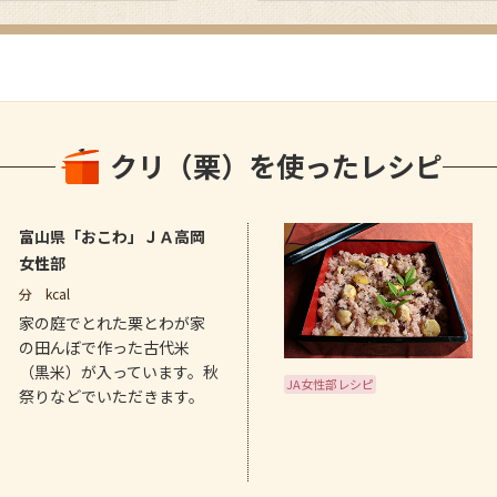
クリ（栗）を使ったレシピ
富山県「おこわ」ＪＡ高岡
女性部
分
kcal
家の庭でとれた栗とわが家
の田んぼで作った古代米
（黒米）が入っています。秋
JA女性部レシピ
祭りなどでいただきます。