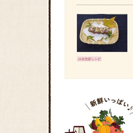
JA女性部レシピ