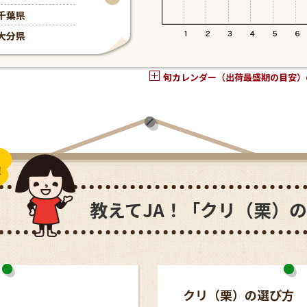
千葉県
千葉県
大分県
群馬県
旬カレンダー（出荷最盛期の目安）
教えてJA！「クリ（栗）
クリ（栗）の選び方