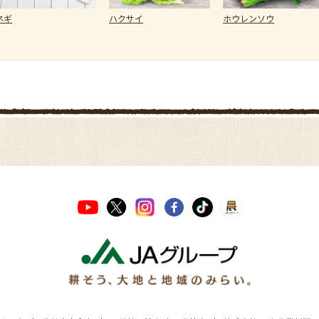
ネギ
ハクサイ
ホウレンソウ