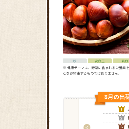
秋
高血圧
貧血
※ 健康テーマは、野菜に含まれる栄養素
どをお約束するものではありません。
8月の出