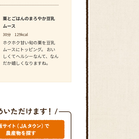
栗とごはんのまろやか豆乳
ムース
30分
129kcal
ホクホク甘い旬の栗を豆乳
ムースにトッピング。 おい
しくてヘルシーなんて、なん
だか嬉しくなりますね。