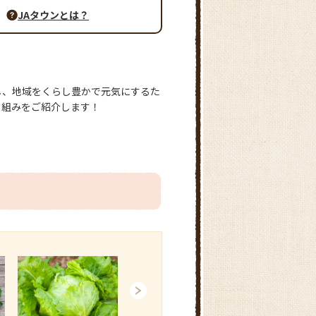
JAタウンとは？
し、地域をくらし豊かで元気にするた
り組みをご紹介します！