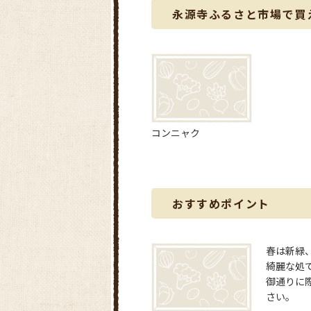
永源寺ふるさと市場で買
コンニャク
おすすめポイント
春は新緑
綺麗な処
御通りに
さい。