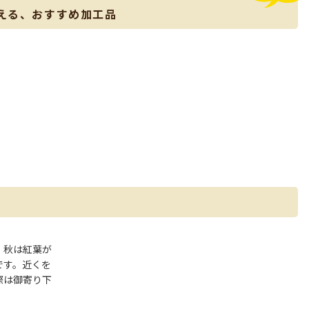
える、おすすめ加工品
、秋は紅葉が
です。近くを
際は御寄り下