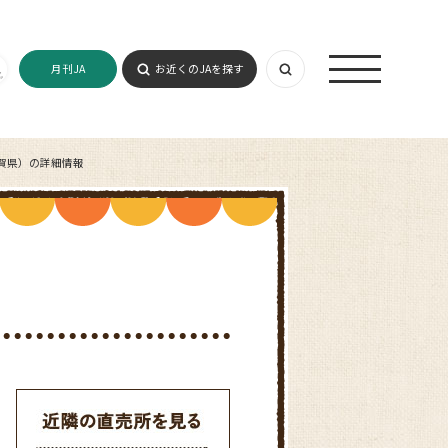
月刊JA
お近くのJAを探す
賀県）の詳細情報