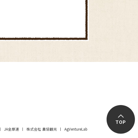
TOP
JA全厚連
株式会社 農協観光
AgVentureLab