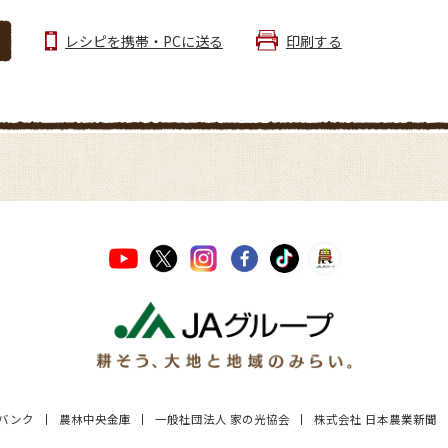
レシピを携帯・PCに送る
印刷する
Aバンク
農林中央金庫
一般社団法人 家の光協会
株式会社 日本農業新聞