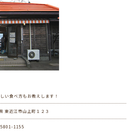
いしい食べ方もお教えします！
県 東近江市山上町１２３
-5801-1155