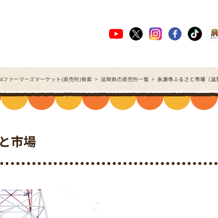
JAファーマーズマーケット(直売所)検索
滋賀県の直売所一覧
永源寺ふるさと市場（滋
と市場