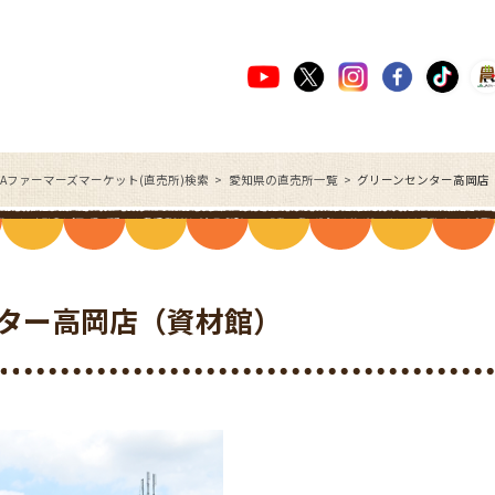
JAファーマーズマーケット(直売所)検索
愛知県の直売所一覧
グリーンセンター高岡店
ター高岡店（資材館）