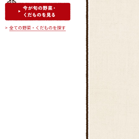
全ての野菜・くだものを探す
グリーンセンター知立
ファーマーズマーケットでんま
ぁと安城北部