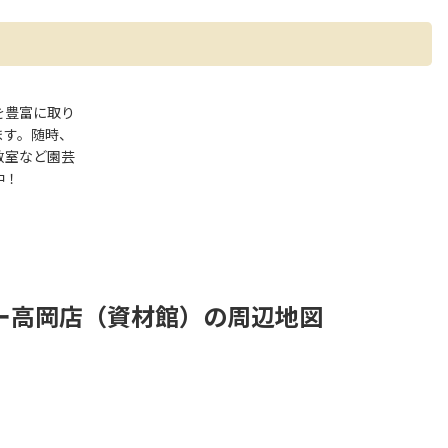
を豊富に取り
ます。随時、
教室など園芸
中！
ー高岡店（資材館）の周辺地図