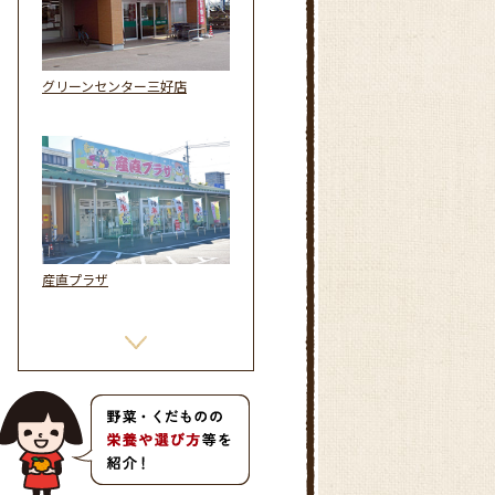
グリーンセンター三好店
産直プラザ
ファーマーズマーケットでんま
ぁと刈谷南