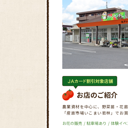
お店のご紹介
農業資材を中心に、野菜苗・花
「産直市場いこまい若林」でお
お花の販売
駐車場あり
体験イベ