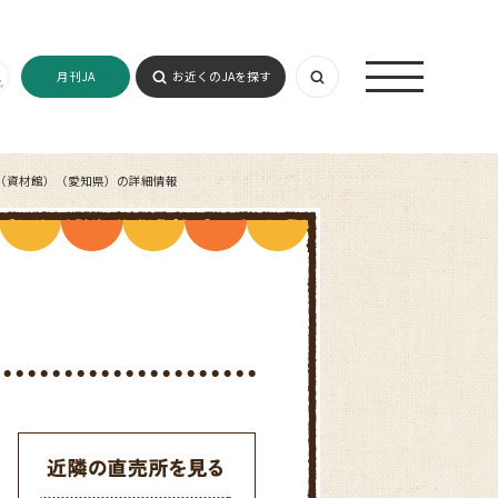
月刊JA
お近くのJAを探す
（資材館）（愛知県）の詳細情報