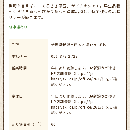
黒埼と言えば、「くろさき茶豆」がイチオシです。早生品種
～くろさき茶豆～ぴかり茶豆～晩成品種と、特産枝豆の品種
リレーが続きます。
駐車場あり
住所
新潟県新潟市西区木場1591番地
電話番号
025-377-2727
営業時間
年により変動します。JA新潟かがやき
HP店舗情報（https://ja-
kagayaki.or.jp/office/261/）をご確
認ください。
定休日
年により変動します。JA新潟かがやき
HP店舗情報（https://ja-
kagayaki.or.jp/office/261/）をご確
認ください。
売り場面積（m²）
66