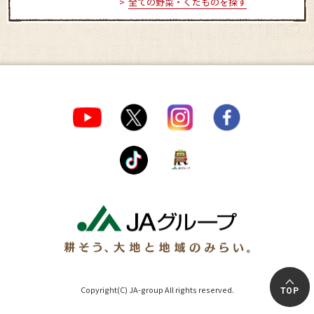
全ての野菜・くだものを探す
Copyright(C) JA-group All rights reserved.
TOP