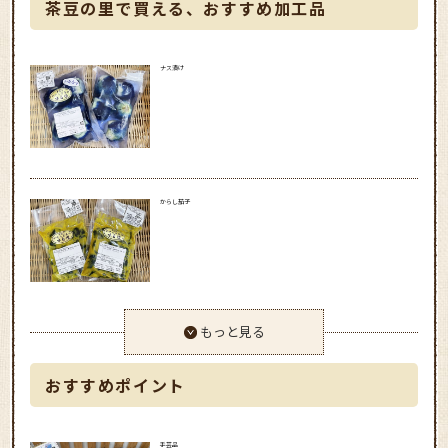
茶豆の里で買える、おすすめ加工品
ナス漬け
からし茄子
もっと見る
おすすめポイント
手芸品