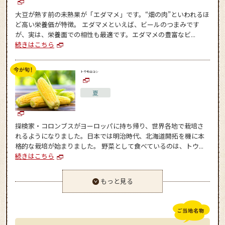
大豆が熟す前の未熟果が「エダマメ」です。“畑の肉”といわれるほ
ど高い栄養価が特徴。 エダマメといえば、ビールのつまみです
が、実は、栄養面での相性も最適です。エダマメの豊富なビ...
続きはこちら
トウモロコシ
夏
探検家・コロンブスがヨーロッパに持ち帰り、世界各地で栽培さ
れるようになりました。日本では明治時代、北海道開拓を機に本
格的な栽培が始まりました。 野菜として食べているのは、トウ...
続きはこちら
もっと見る