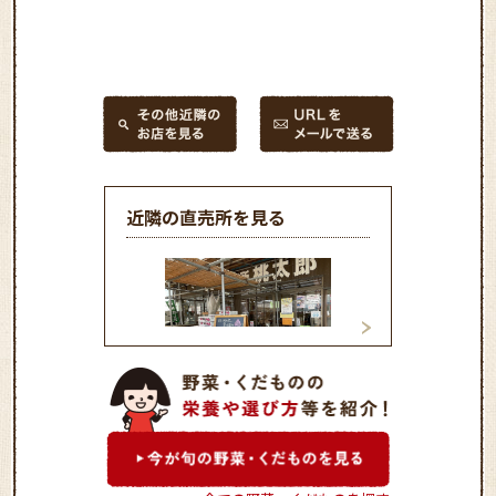
近隣の直売所を見る
白根桃太郎直売所
ファーマーズ・マ
いっぺこ～と