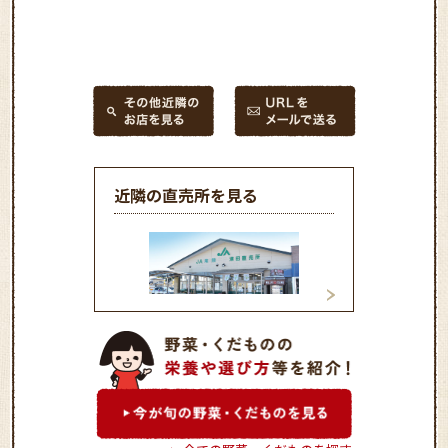
近隣の直売所を見る
津田直売所
ふれあいハウス