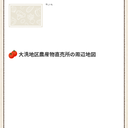
干しいも
大洗地区農産物直売所の周辺地図