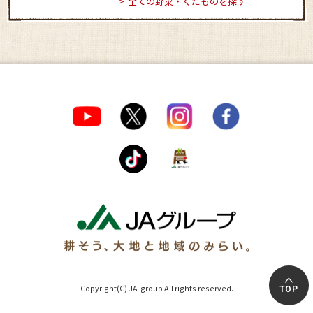
全ての野菜・くだものを探す
Copyright(C) JA-group All rights reserved.
TOP