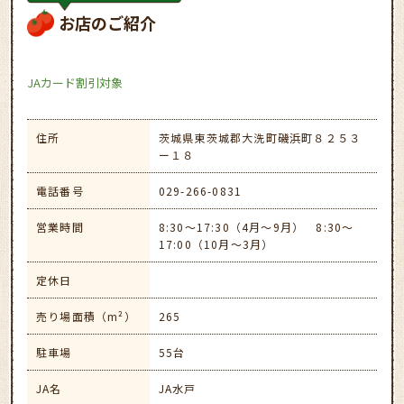
お店のご紹介
JAカード割引対象
住所
茨城県東茨城郡大洗町磯浜町８２５３
ー１８
電話番号
029-266-0831
営業時間
8:30～17:30（4月～9月） 8:30～
17:00（10月～3月）
定休日
売り場面積（m²）
265
駐車場
55台
JA名
JA水戸