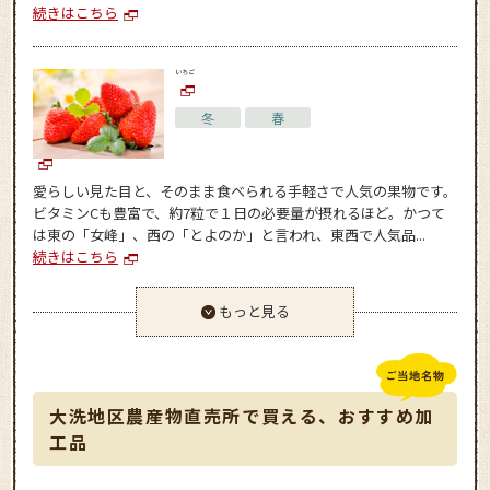
続きはこちら
いちご
冬
春
愛らしい見た目と、そのまま食べられる手軽さで人気の果物です。
ビタミンCも豊富で、約7粒で１日の必要量が摂れるほど。かつて
は東の「女峰」、西の「とよのか」と言われ、東西で人気品...
続きはこちら
もっと見る
大洗地区農産物直売所で買える、おすすめ加
工品