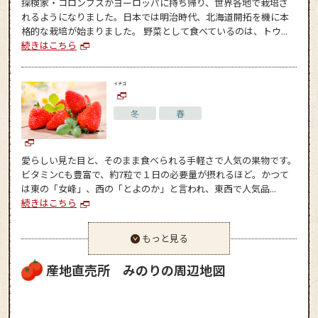
探検家・コロンブスがヨーロッパに持ち帰り、世界各地で栽培さ
れるようになりました。日本では明治時代、北海道開拓を機に本
格的な栽培が始まりました。 野菜として食べているのは、トウ...
続きはこちら
イチゴ
冬
春
愛らしい見た目と、そのまま食べられる手軽さで人気の果物です。
ビタミンCも豊富で、約7粒で１日の必要量が摂れるほど。かつて
は東の「女峰」、西の「とよのか」と言われ、東西で人気品...
続きはこちら
もっと見る
産地直売所 みのりの周辺地図