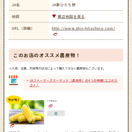
JA名
JA新ひたち野
地図
周辺地図を見る
URL（詳細）
http://www.shin-hitachino.com/
このお店のオススメ農産物！
※入荷、在庫、天候等の状況によって購入できない農産物もございます。
JAファーマーズマーケット（直売所）の4つの特徴!ココがス
ゴイ！
トウモロコシ
夏