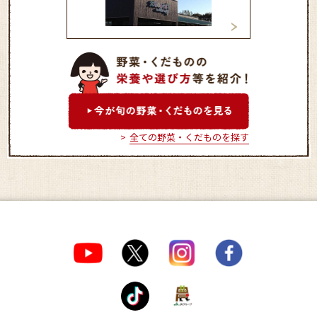
大地のめぐみ
ポケットファーム
き 茨城町店
全ての野菜・くだものを探す