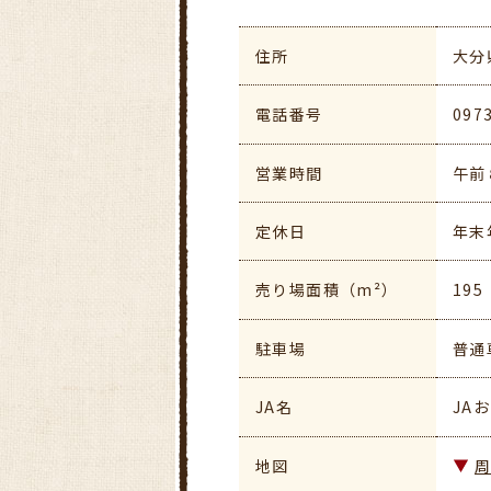
住所
大分
電話番号
097
営業時間
午前
定休日
年末
売り場面積（m²）
195
駐車場
普通
JA名
JA
地図