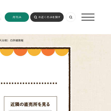
月刊JA
お近くのJAを探す
大分県）の詳細情報