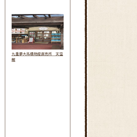
九重夢大吊橋物産直売所 天空
館