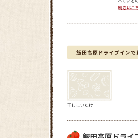
べているの
続きはこ
飯田高原ドライブインで
干ししいたけ
飯田高原ドライ