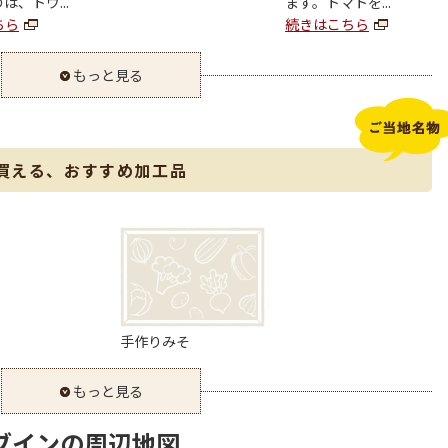
は、トウ...
ます。トマトを...
ちら
続きはこちら
もっと見る
買える、おすすめ加工品
手作りみそ
もっと見る
ブインの周辺地図