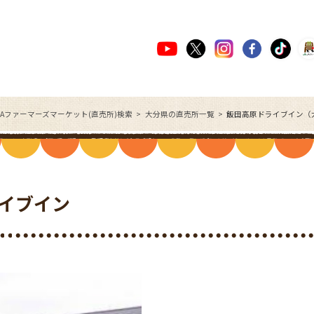
JAファーマーズマーケット(直売所)検索
大分県の直売所一覧
飯田高原ドライブイン（
イブイン