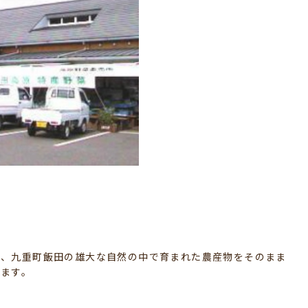
は、九重町飯田の雄大な自然の中で育まれた農産物をそのまま
います。