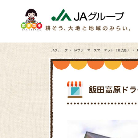
JAグループ
JAファーマーズマーケット（直売所）
飯田高原ドラ