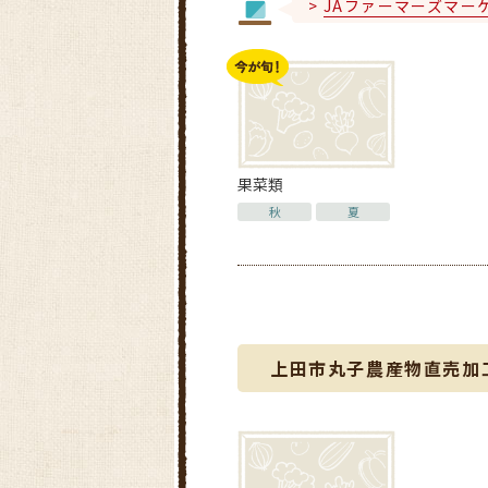
JAファーマーズマー
果菜類
秋
夏
上田市丸子農産物直売加