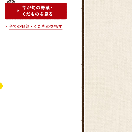
全ての野菜・くだものを探す
豊里ふれあいの里農産物直売所
マルシェ黒耀