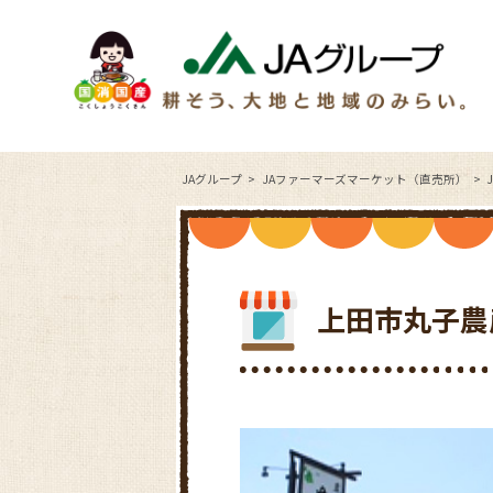
JAグループ
JAファーマーズマーケット（直売所）
上田市丸子農