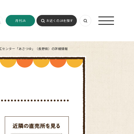
月刊JA
お近くのJAを探す
工センター「あさつゆ」（長野県）の詳細情報