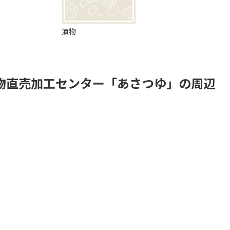
漬物
物直売加工センター「あさつゆ」の周辺