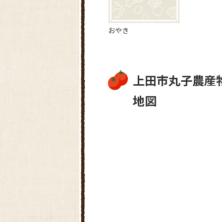
おやき
上田市丸子農産
地図