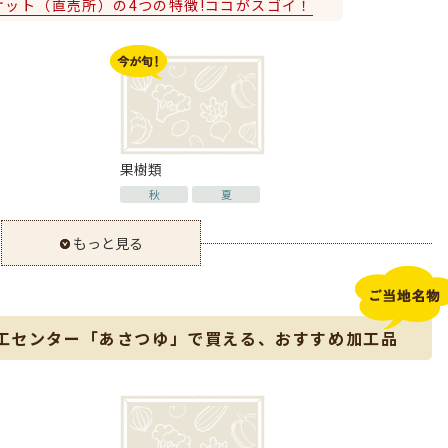
ケット（直売所）の4つの特徴!ココがスゴイ！
果樹類
秋
夏
もっと見る
工センター「あさつゆ」で買える、おすすめ加工品