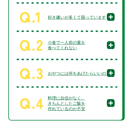
好き嫌いが多くて
困っています
小食で一人前の量を
食べてくれない
おやつには何を
あげたらいいの？
料理に自信がなく、
きちんとしたご飯を
作れているのか不安