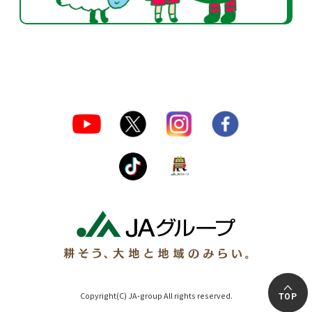
Copyright(C) JA-group All rights reserved.
TOP