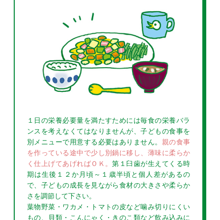
１日の栄養必要量を満たすためには毎食の栄養バラ
ンスを考えなくてはなりませんが、子どもの食事を
別メニューで用意する必要はありません。
親の食事
を作っている途中で少し別鍋に移し、薄味に柔らか
く仕上げてあげればＯＫ。
第１臼歯が生えてくる時
期は生後１２か月頃～１歳半頃と個人差があるの
で、子どもの成長を見ながら食材の大きさや柔らか
さを調節して下さい。
葉物野菜・ワカメ・トマトの皮など噛み切りにくい
もの、貝類・こんにゃく・きのこ類など飲み込みに