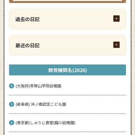
過去の日記
最近の日記
教育機関名(2026)
(大阪府)帝塚山学院幼稚園
(岐阜県) 沖ノ橋認定こども園
(東京都)しゅうじ食堂(臨川幼稚園)