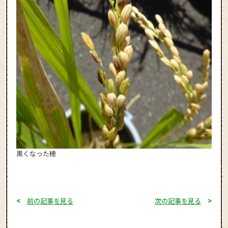
黒くなった穂
<
前の記事を見る
次の記事を見る
>