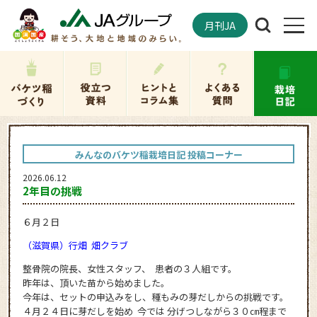
月刊JA
みんなのバケツ稲栽培日記 投稿コーナー
2026.06.12
2年目の挑戦
６月２日
（滋賀県）行畑 畑クラブ
整骨院の院長、女性スタッフ、 患者の３人組です。
昨年は、頂いた苗から始めました。
今年は、セットの申込みをし、種もみの芽だしからの挑戦です。
４月２４日に芽だしを始め 今では 分げつしながら３０㎝程まで