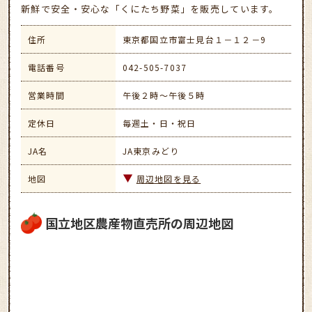
新鮮で安全・安心な「くにたち野菜」を販売しています。
住所
東京都国立市富士見台１－１２－9
電話番号
042-505-7037
営業時間
午後２時～午後５時
定休日
毎週土・日・祝日
JA名
JA東京みどり
地図
周辺地図を見る
国立地区農産物直売所の周辺地図