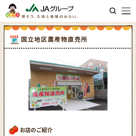
国立地区農産物直売所
お店のご紹介