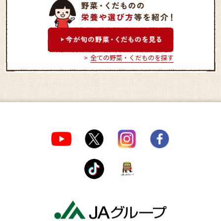
マインズショップ調布サウ
マインズショップ
スゲ－トビル店
全ての野菜・くだものを探す