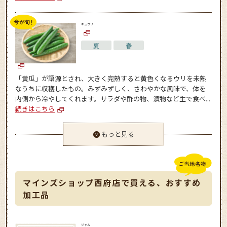
キュウリ
夏
春
「黄瓜」が語源とされ、大きく完熟すると黄色くなるウリを未熟
なうちに収穫したもの。みずみずしく、さわやかな風味で、体を
内側から冷やしてくれます。サラダや酢の物、漬物など生で食べ...
続きはこちら
もっと見る
マインズショップ西府店で買える、おすすめ
加工品
ジャム