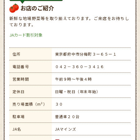
お店のご紹介
新鮮な地場野菜等を取り揃えております。ご来店をお待ちし
ております。
JAカード割引対象
住所
東京都府中市分梅町３ー６５ー１
電話番号
０４２－３６０－３４１６
営業時間
午前９時～午後４時
定休日
日曜・祝日（年末年始）
売り場面積（m²）
３０
駐車場
普通車２０台
JA名
JAマインズ