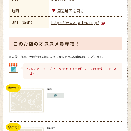
地図
周辺地図を見る
URL（詳細）
https://www.ja-tm.or.jp/
このお店のオススメ農産物！
※入荷、在庫、天候等の状況によって購入できない農産物もございます。
JAファーマーズマーケット（直売所）の4つの特徴!ココがス
ゴイ！
稲城梨
夏
高尾ぶどう