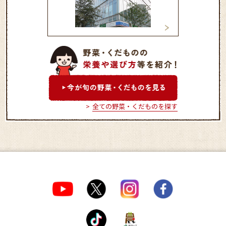
マインズショップ調布サウ
マインズショップ
スゲ－トビル店
全ての野菜・くだものを探す