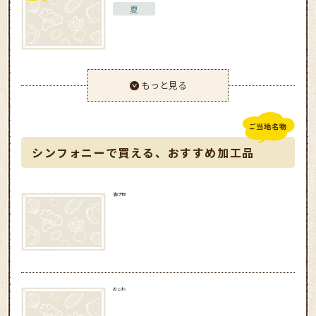
夏
もっと見る
シンフォニーで買える、おすすめ加工品
漬け物
おこわ