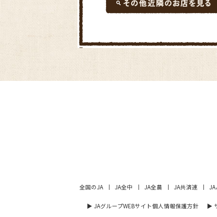
全国のJA
JA全中
JA全農
JA共済連
J
▶︎ JAグループWEBサイト個人情報保護方針
▶︎