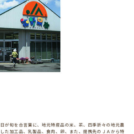
日が旬を合言葉に、地元特産品の米、茶、四季折々の地元農
にした加工品、乳製品、食肉、卵、また、提携先のＪＡから特