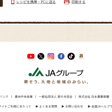
レシピを携帯・PCに送る
印刷する
Aバンク
農林中央金庫
一般社団法人 家の光協会
株式会社 日本農業新聞
 サイトご利用にあたって
▶︎ よくある質問
▶︎ お問い合わせ
▶︎ 全国JAヘルプ