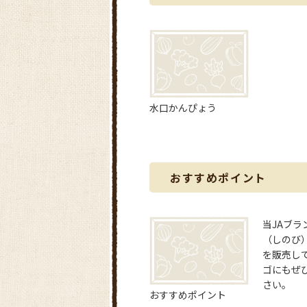
水口かんぴょう
おすすめポイント
当JAブラ
（しのび
を販売し
ゴにもぜ
さい。
おすすめポイント