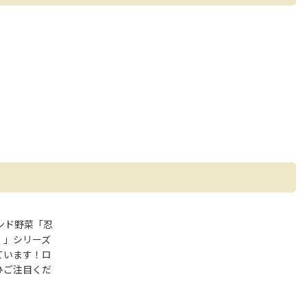
ンド野菜「忍
）」シリーズ
ています！ロ
ひご注目くだ