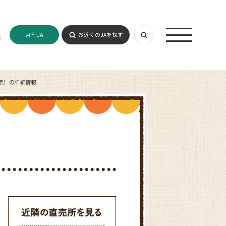
月刊JA
お近くのJAを探す
県）の詳細情報