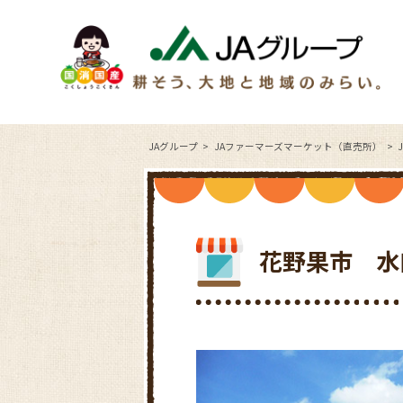
JAグループ
JAファーマーズマーケット（直売所）
花野果市 水