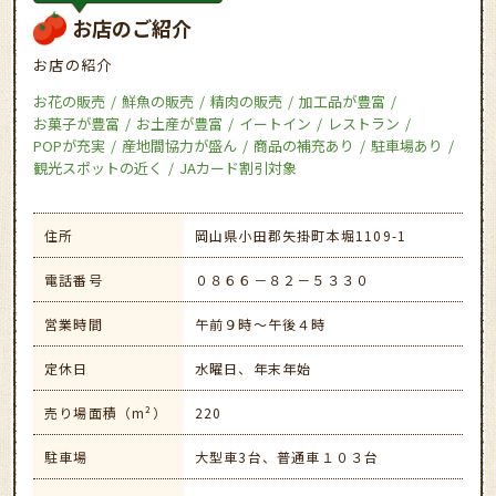
お店のご紹介
お店の紹介
お花の販売
鮮魚の販売
精肉の販売
加工品が豊富
お菓子が豊富
お土産が豊富
イートイン
レストラン
POPが充実
産地間協力が盛ん
商品の補充あり
駐車場あり
観光スポットの近く
JAカード割引対象
住所
岡山県小田郡矢掛町本堀1109-1
電話番号
０８６６－８２－５３３０
営業時間
午前９時～午後４時
定休日
水曜日、年末年始
売り場面積（m²）
220
駐車場
大型車3台、普通車１０３台