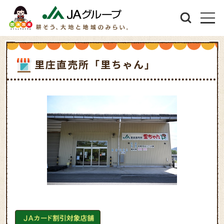
里庄直売所「里ちゃん」