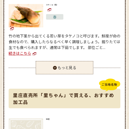
タケノコ（筍）
春
竹の地下茎から出てくる若い芽をタケノコと呼びます。鮮度が命の
食材なので、購入したらなるべく早く調理しましょう。掘りたては
生でも食べられますが、通常は下茹でします。 部位ごと...
続きはこちら
もっと見る
里庄直売所「里ちゃん」で買える、おすすめ
加工品
味噌