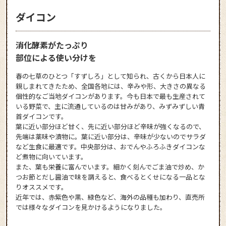
ダイコン
消化酵素がたっぷり
部位による使い分けを
春の七草のひとつ「すずしろ」として知られ、古くから日本人に
親しまれてきたため、全国各地には、辛みや形、大きさの異なる
個性的なご当地ダイコンがあります。今も日本で最も生産されて
いる野菜で、主に流通しているのは甘みがあり、みずみずしい青
首ダイコンです。
葉に近い部分ほど甘く、先に近い部分ほど辛味が強くなるので、
先端は薬味や漬物に。葉に近い部分は、辛味が少ないのでサラダ
など生食に最適です。中央部分は、おでんやふろふきダイコンな
ど煮物に向いています。
また、葉も栄養に富んでいます。細かく刻んでごま油で炒め、か
つお節とだし醤油で味を調えると、食べるとくせになる一品とな
りオススメです。
近年では、赤紫色や黒、緑色など、海外の品種も加わり、直売所
では様々なダイコンを見かけるようになりました。