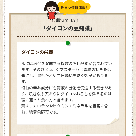
教えてJA！
「ダイコンの豆知識」
ダイコンの栄養
根には消化を促進する複数の消化酵素が含まれてい
ます。そのひとつ、ジアスターゼは胃腸の動きを活
発にし、胃もたれや二日酔いを防ぐ効果がありま
す。
特有の辛み成分にも胃液の分泌を促進する働きがあ
り、焼き魚や天ぷらにダイコンおろしを添えるのは
理に適った食べ方と言えます。
葉は、カロテンやビタミン・ミネラルを豊富に含
む、緑黄色野菜です。