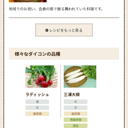
地域でのお祝い、会食の席で振る舞われていた料理です。
レシピをもっと見る
様々なダイコンの品種
ラディッシュ
三浦大根
春
秋
冬
冬
根菜類
根菜類
胃腸障害
便秘