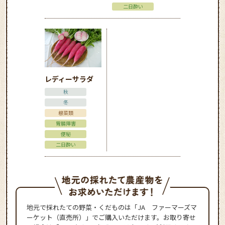
二日酔い
レディーサラダ
秋
冬
根菜類
胃腸障害
便秘
二日酔い
地元で採れたての野菜・くだものは「JA ファーマーズマ
ーケット（直売所）」でご購入いただけます。お取り寄せ