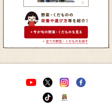
ファームテラスみ
みはらしファームとれたて
市場
全ての野菜・くだものを探す