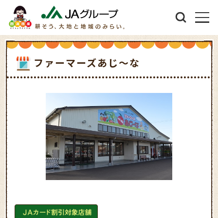
ファーマーズあじ～な