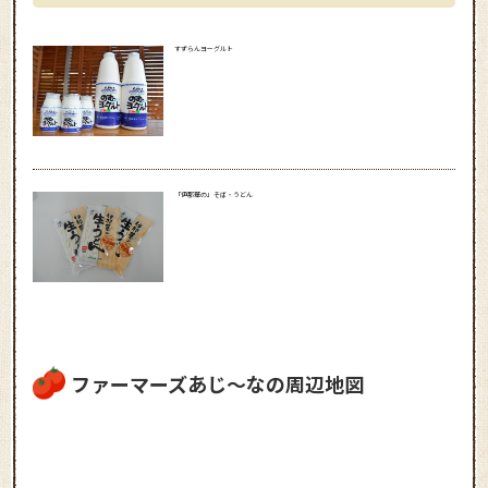
すずらんヨーグルト
「伊那華の」そば・うどん
ファーマーズあじ～なの周辺地図