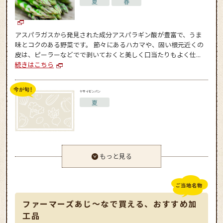
夏
春
アスパラガスから発見された成分アスパラギン酸が豊富で、うま
味とコクのある野菜です。 節々にあるハカマや、固い根元近くの
皮は、ピーラーなどでで剥いておくと美しく口当たりもよく仕...
続きはこちら
ヤサイゼンパン
夏
もっと見る
ファーマーズあじ～なで買える、おすすめ加
工品