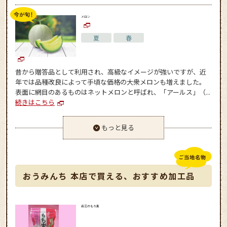
メロン
夏
春
昔から贈答品として利用され、高級なイメージが強いですが、近
年では品種改良によって手頃な価格の大衆メロンも増えました。
表面に網目のあるものはネットメロンと呼ばれ、「アールス」（...
続きはこちら
もっと見る
おうみんち 本店で買える、おすすめ加工品
近江のもち麦