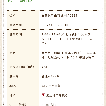
JAカード割引対象
住所
滋賀県守山市洲本町2785
電話番号
（077）585-8318
営業時間
9:00～17:00 ／ 地域食材レストラ
ン 11:00～15:00（受付は13:30ま
で）
定休日
毎月第２水曜日(夏季を除く）、年末年
始／地域食材レストランは毎週水曜日
売り場面積（m²）
725
駐車場
普通車144台
JA名
JAレーク滋賀
地図
周辺地図を見る
URL（詳細）
https://ja-