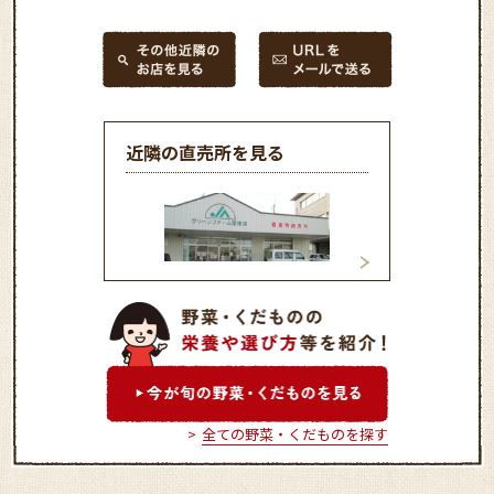
近隣の直売所を見る
グリーンファーム堅田店
おうみんち 中主店
全ての野菜・くだものを探す